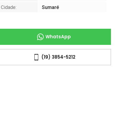
Cidade:
Sumaré
WhatsApp
(19) 3854-5212