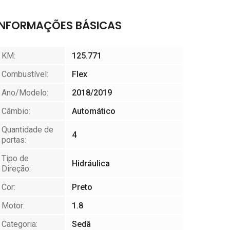
INFORMAÇÕES BÁSICAS
KM:
125.771
Combustível:
Flex
Ano/Modelo:
2018/2019
Câmbio:
Automático
Quantidade de
4
portas:
Tipo de
Hidráulica
Direção:
Cor:
Preto
Motor:
1.8
Categoria:
Sedã