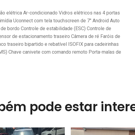
ão elétrica Ar-condicionado Vidros elétricos nas 4 portas
ltimídia Uconnect com tela touchscreen de 7" Android Auto
 de bordo Controle de estabilidade (ESC) Controle de
ensor de estacionamento traseiro Câmera de ré Faróis de
co traseiro bipartido e rebatível ISOFIX para cadeirinhas
PMS) Chave canivete com comando remoto Porta-malas de
ém pode estar inte