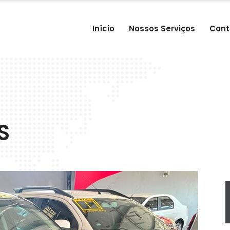
Início
Nossos Serviços
Cont
S