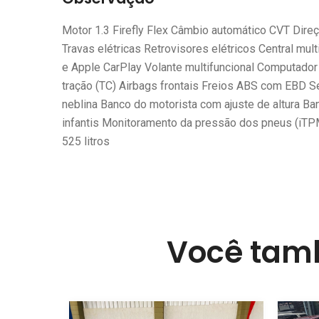
Motor 1.3 Firefly Flex Câmbio automático CVT Direç
Travas elétricas Retrovisores elétricos Central mu
e Apple CarPlay Volante multifuncional Computador
tração (TC) Airbags frontais Freios ABS com EBD S
neblina Banco do motorista com ajuste de altura Ban
infantis Monitoramento da pressão dos pneus (iT
525 litros
Você tamb