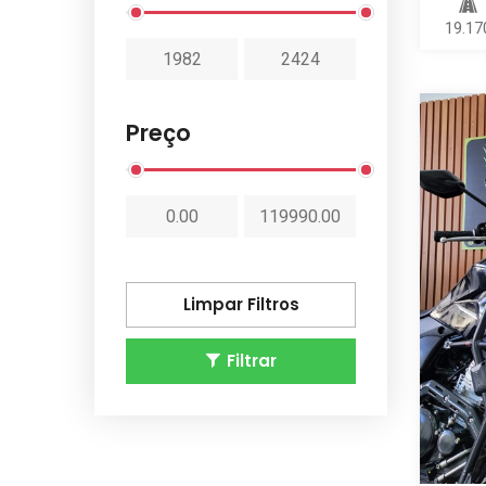
19.17
Preço
Limpar Filtros
Filtrar