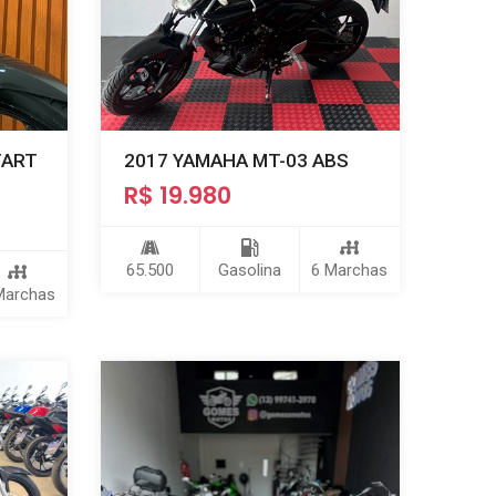
TART
2017 YAMAHA MT-03 ABS
R$ 19.980
65.500
Gasolina
6 Marchas
Marchas