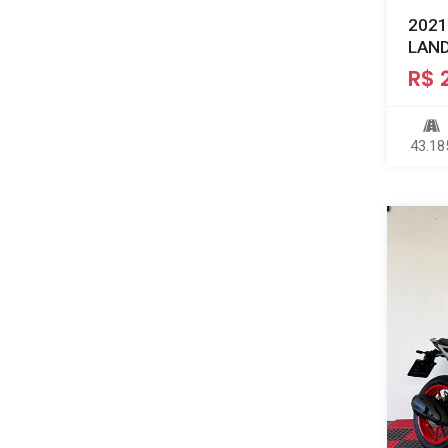
2021
LAN
R$ 
43.18