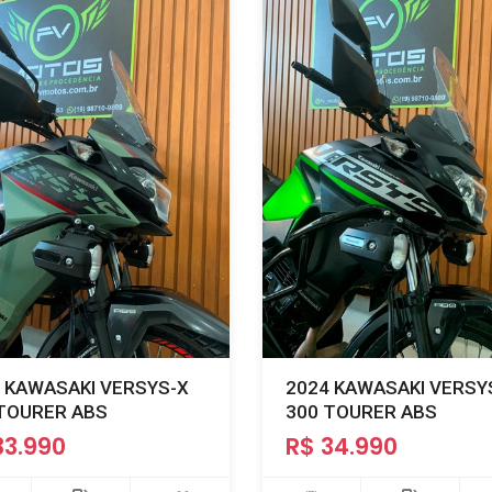
 KAWASAKI VERSYS-X
2024 KAWASAKI VERSY
TOURER ABS
300 TOURER ABS
33.990
R$ 34.990