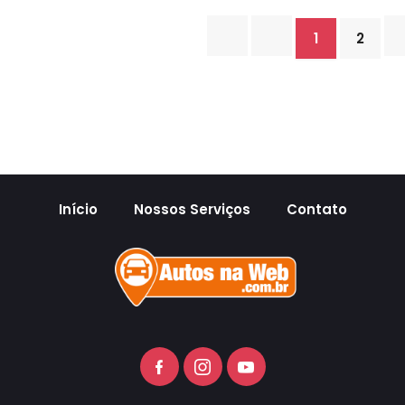
1
2
Início
Nossos Serviços
Contato