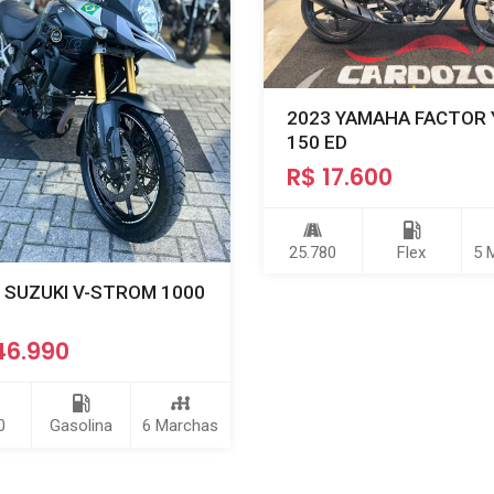
2023 YAMAHA FACTOR 
150 ED
R$ 17.600
25.780
Flex
5 
 SUZUKI V-STROM 1000
46.990
0
Gasolina
6 Marchas