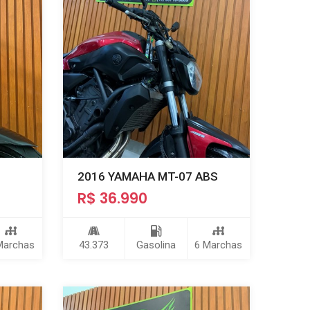
2016 YAMAHA MT-07 ABS
R$ 36.990
Marchas
43.373
Gasolina
6 Marchas