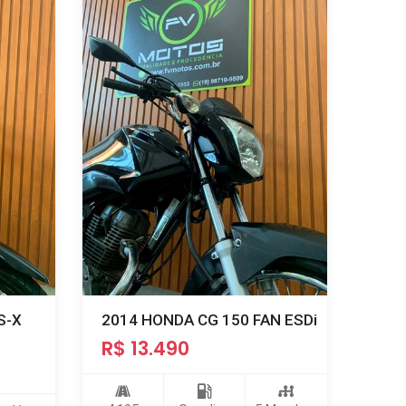
S-X
2014 HONDA CG 150 FAN ESDi
R$ 13.490