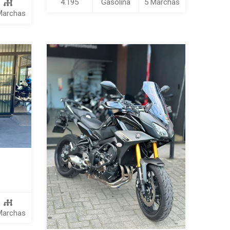
4.195
Gasolina
5 Marchas
Marchas
Marchas