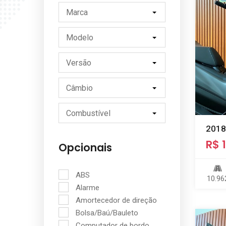
Marca
Modelo
Versão
Câmbio
Combustível
2018
R$ 
Opcionais
ABS
10.96
Alarme
Amortecedor de direção
Bolsa/Baú/Bauleto
Computador de bordo