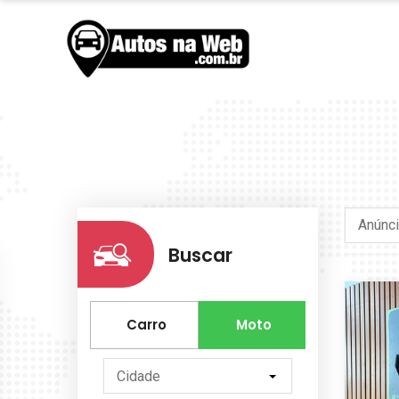
Anúnc
Buscar
Carro
Moto
Cidade