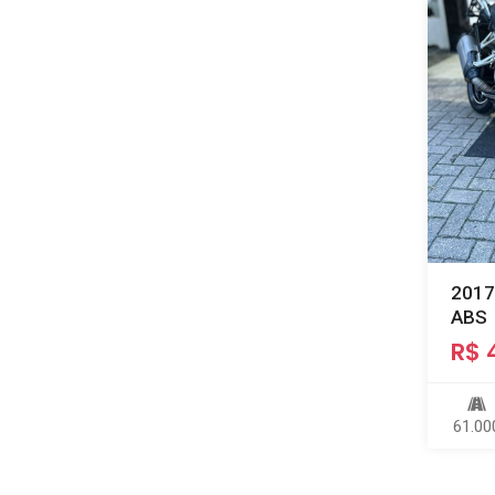
2017
ABS
R$ 
61.00