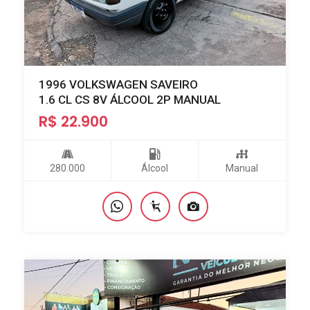
1996 VOLKSWAGEN SAVEIRO
1.6 CL CS 8V ÁLCOOL 2P MANUAL
R$ 22.900
280.000
Álcool
Manual