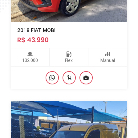
2018 FIAT MOBI
R$ 43.990
132.000
Flex
Manual