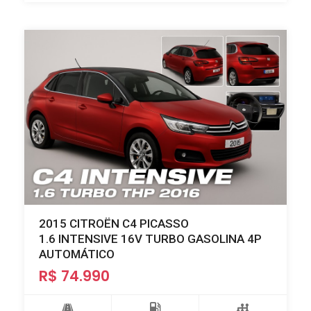
2015 CITROËN C4 PICASSO
1.6 INTENSIVE 16V TURBO GASOLINA 4P
AUTOMÁTICO
R$ 74.990