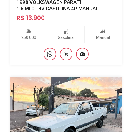
1998 VOLKSWAGEN PARATI
1.6 MI CL 8V GASOLINA 4P MANUAL
R$ 13.900
250.000
Gasolina
Manual