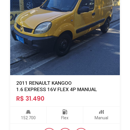
2011 RENAULT KANGOO
1.6 EXPRESS 16V FLEX 4P MANUAL
R$ 31.490
152.700
Flex
Manual