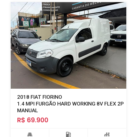
2018 FIAT FIORINO
1.4 MPI FURGÃO HARD WORKING 8V FLEX 2P
MANUAL
R$ 69.900