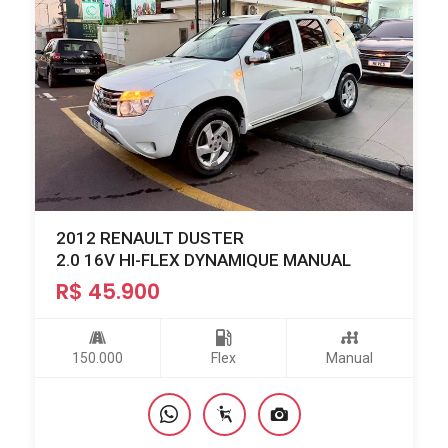
2012 RENAULT DUSTER
2.0 16V HI-FLEX DYNAMIQUE MANUAL
R$ 45.900
150.000
Flex
Manual