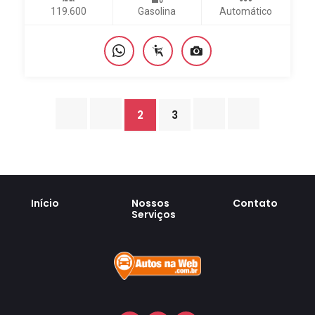
119.600
Gasolina
Automático
2
3
Início
Nossos
Contato
Serviços