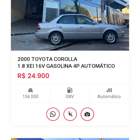
2000 TOYOTA COROLLA
1.8 XEI 16V GASOLINA 4P AUTOMÁTICO
R$ 24.900
156.000
GNV
Automático