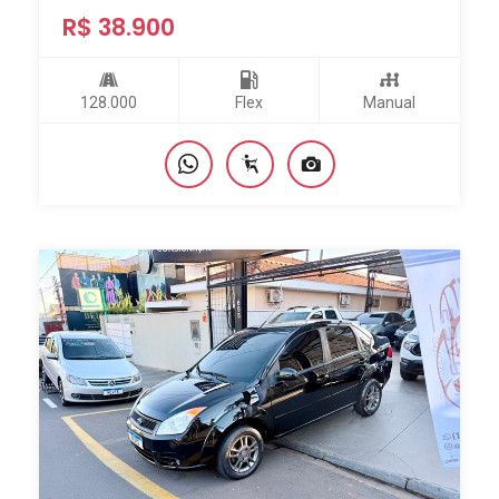
R$ 38.900
128.000
Flex
Manual